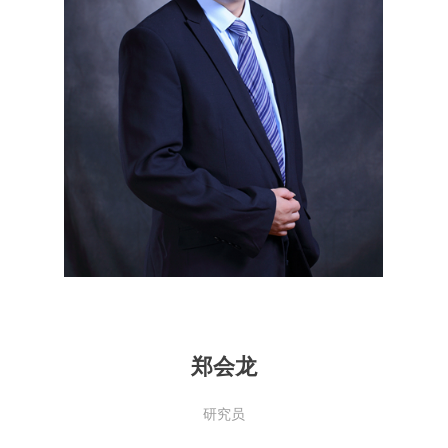
郑会龙
研究员