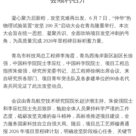
凝心聚力启新程，攻坚克难再出发。6 月 7 日，“仲华”热
物理试验装置“攻坚 200 天”启动大会在青岛隆重举行。本次
大会旨在统一思想、凝聚共识、全面吹响项目攻坚冲刺的号
角，为高质量完成 2026年里程碑目标积蓄力量。
青岛市科技局总工程师李海霞，青岛西海岸新区副区长徐
强，中国科学院院士李应红，中国科学院院士、项目工程总
指挥朱俊强，研究所党委书记、总工程师徐纲出席会议。来
自研究所各部门、项目青年突击队及各参建单位的90余名代
表共同见证了此次攻坚动员。
会议由青岛航空技术研究院院长赵汐潮主持。朱俊强院士
和李应红院士先后致辞，勉励全体人员秉持科学严谨的工作
态度，砥砺攻坚克难的奋斗精神，高标准推进项目建设，全
力服务国家科技自立自强大局。随后，项目总工艺师穆勇通
报 2026 年项目里程碑计划，明确攻坚阶段核心任务、关键节