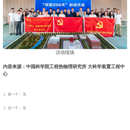
活动现场
内容来源：中国科学院工程热物理研究所 大科学装置工程中
心
前一个：
无
ꄴ
后一个：
无
ꄲ