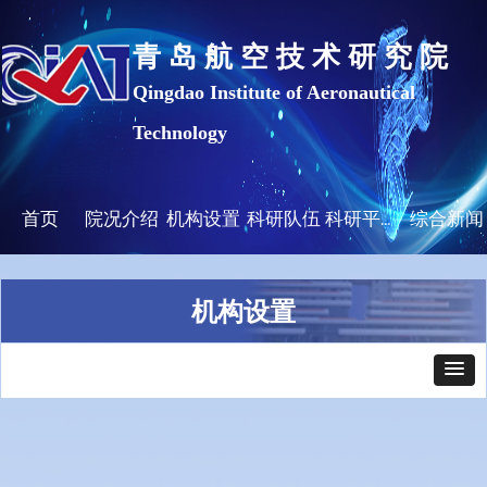
青 岛 航 空 技 术 研 究 院
Qingdao Institute of Aeronautical
Technology
首页
院况介绍
机构设置
科研队伍
综合新闻
科研平台及成果
机构设置