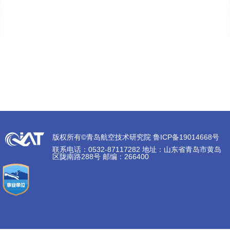
版权所有©青岛航空技术研究院 鲁ICP备19014668号
联系电话：0532-87117282 地址：山东省青岛市黄岛
区陇南路288号 邮编：266400